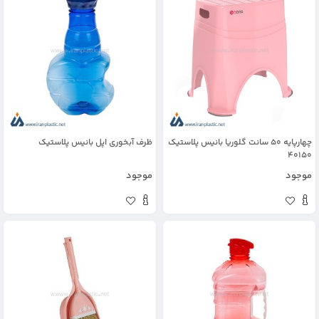
چهارپایه 50 سانت گلوریا بانیس پلاستیک
ظرف آبخوری اپل بانیس پلاستیک
40150
موجود
موجود