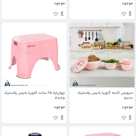
موجود
موجود
سرویس کاسه گلوریا بانیس پلاستیک
چهارپایه 25 سانت گلوریا بانیس پلاستیک
40125
50110
موجود
موجود