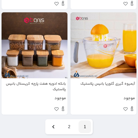
آبمیوه گیری گلوریا بانیس پلاستیک
بانکه ادویه هفت پارچه کریستال بانیس
پلاستیک
موجود
موجود
2
1