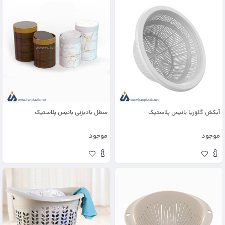
آبکش گلوریا بانیس پلاستیک
سطل بادبزنی بانیس پلاستیک
موجود
موجود