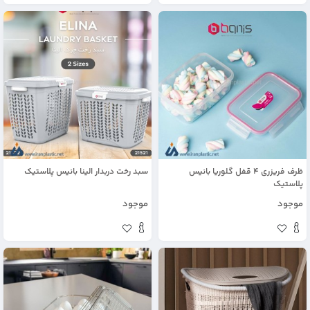
ظرف فریزری 4 قفل گلوریا بانیس
سبد رخت دربدار الینا بانیس پلاستیک
پلاستیک
موجود
موجود