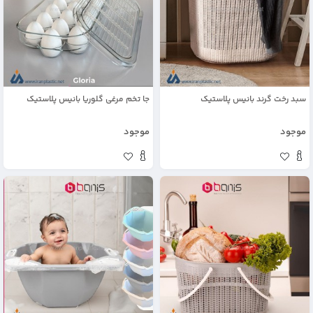
سبد رخت گرند بانیس پلاستیک
جا تخم مرغی گلوریا بانیس پلاستیک
موجود
موجود