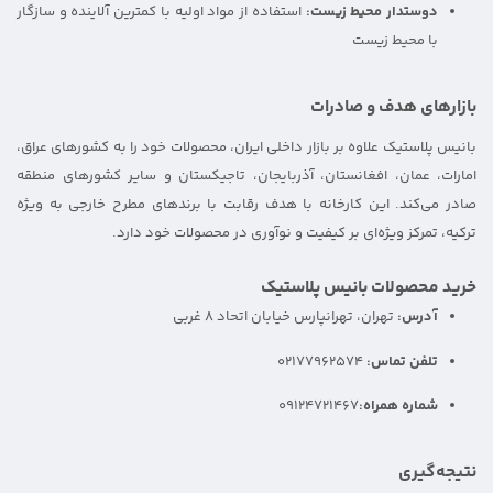
دوستدار محیط زیست:
استفاده از مواد اولیه با کمترین آلاینده و سازگار
با محیط زیست
بازارهای هدف و صادرات
بانیس پلاستیک علاوه بر بازار داخلی ایران، محصولات خود را به کشورهای عراق،
امارات، عمان، افغانستان، آذربایجان، تاجیکستان و سایر کشورهای منطقه
صادر می‌کند. این کارخانه با هدف رقابت با برندهای مطرح خارجی به ویژه
ترکیه، تمرکز ویژه‌ای بر کیفیت و نوآوری در محصولات خود دارد.
خرید محصولات بانیس پلاستیک
آدرس:
تهران، تهرانپارس خیابان اتحاد 8 غربی
تلفن تماس:
02177962574
شماره همراه:
09124721467
نتیجه‌گیری