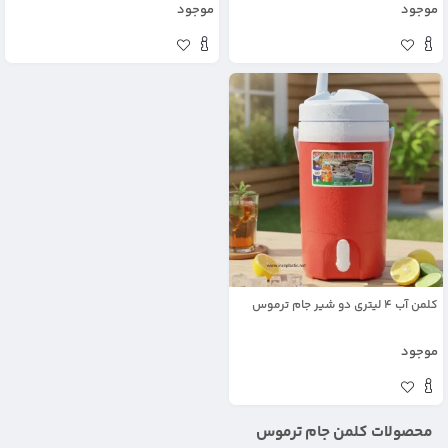
موجود
موجود
کلمن آب 4 لیتری دو شیر جام ترموس
موجود
محصولات کلمن جام ترموس