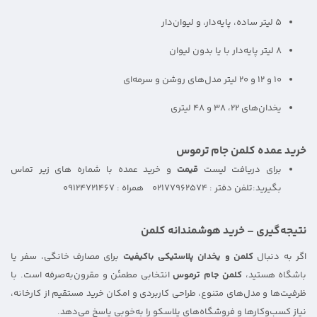
۵ لیتر ساده، پایه‌دار، و لیوان‌دار
۸ لیتر پایه‌دار با یا بدون لیوان
۱۰ و ۱۲ و ۲۰ لیتر مدل‌های روشن و سرمه‌ای
یخدان‌های ۲۲، ۳۸ و ۴۸ لیتری
خرید عمده کلمن جام ترموس
برای دریافت لیست
قیمت
و خرید عمده با شماره های زیر تماس
بگیرید:
تلفن دفتر : 02177962574 همراه : 09124721467
نتیجه‌گیری – خرید هوشمندانه کلمن
اگر به دنبال
کلمن و یخدان پلاستیکی باکیفیت
برای مصارف خانگی، سفر یا
باشگاه هستید،
کلمن جام ترموس
انتخابی مطمئن و مقرون‌به‌صرفه است. با
ظرفیت‌ها و مدل‌های متنوع، طراحی کاربردی و امکان خرید مستقیم از کارخانه،
نیاز کسب‌وکارها و فروشگاه‌های پلاسکو را به‌خوبی پاسخ می‌دهد.