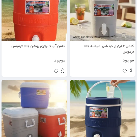
کلمن 2 لیتری دو شیر کارخانه جام
کلمن آب 7 لیتری روشن جام ترموس
ترموس
موجود
موجود