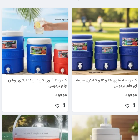
کلمن سه قلوی 20 و 12 و 7 لیتری سرمه
کلمن 3 قلوی 7 و 12 و 20 لیتری روشن
ای جام ترموس
جام ترموس
موجود
موجود