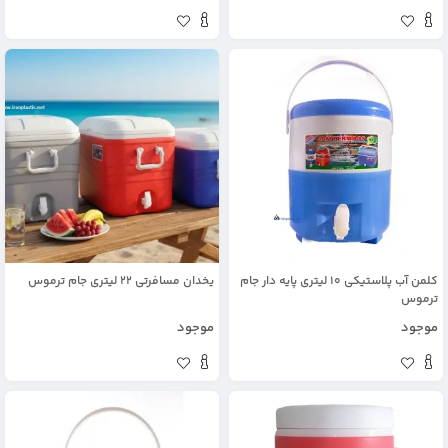
کلمن آب پلاستیکی 10 لیتری پایه دار جام
یخدان مسافرتی 22 لیتری جام ترموس
ترموس
موجود
موجود