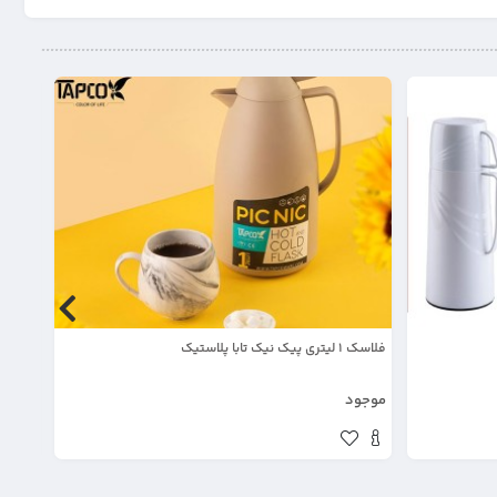
فلاسک 1 لیتری پیک نیک تابا پلاستیک
فلاسک 
موجود
موجود