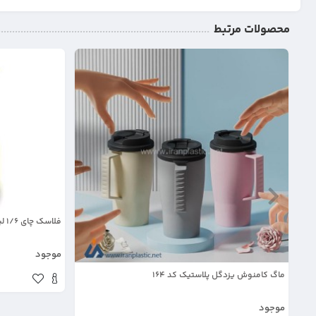
محصولات مرتبط
فلاسک چای 1/6 لیتری بیتا پلاستیک کد 375
موجود
ماگ کامنوش یزدگل پلاستیک کد 164
موجود