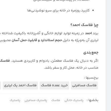
کاربرد روزمره در خانه برای سرو نوشیدنی‌ها
چرا فلاسک احمد؟
برند
احمد
در زمینه تولید لوازم خانگی و آشپزخانه باکیفیت شناخته
لیتری آن به‌ویژه به دلیل
حجم استاندارد و قابلیت حمل آسان
محبوبیت 
جمع‌بندی
اگر به دنبال یک فلاسک مطمئن، بادوام و کاربردی هستید،
فلاسک 
مناسب در خانه، محل کار و سفر باشد.
برچسبها :
فلاسک مسافرتی
خرید عمده فلاسک
فلاسک احمد یک لیتری
بخشها :
پلاستیک خانگی
فلاسک
پلاستیک مسافرتی
پلاستیک