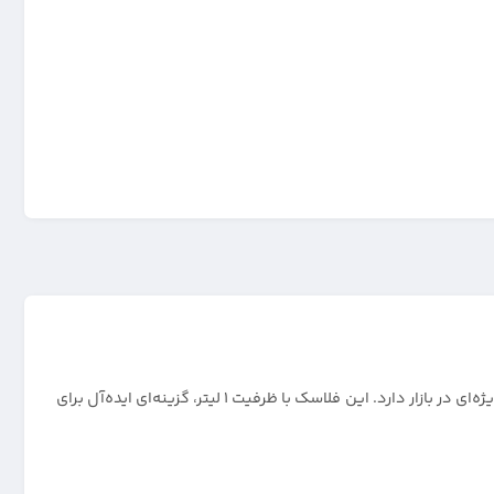
یکی از محصولات پرطرفدار در میان لوازم خانگی و آشپزخانه است که به دلیل کیفیت ساخت بالا و طراحی کاربردی، جایگاه ویژه‌ای در بازار دارد. این فلاسک با ظرفیت ۱ لیتر، گزینه‌ای ایده‌آل برای