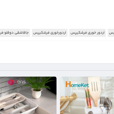
پس
اردور خوری فرشکیپس
اردورخوری فرشکیپس
جاقاشقی دوقلو ف