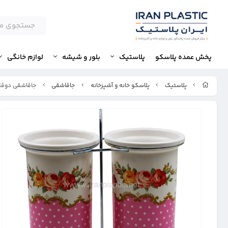
پخش عمده پلاسکو
پلاستیک
بلور و شیشه
لوازم خانگی
پلاستیک
پلاسکو خانه و آشپزخانه
جاقاشقی
جاقاشقی دوقل