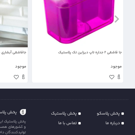
جا قاشقی 2 جداره تاپ دیزاین تک پلاستیک
جاقاشقی آبشاری هو
موجود
موجود
پخش پلاست
پخش پلاسکو
پخش پلاستیک
پخش پلاستیک ایران
درباره ما
تماس با ما
و کشورهای همسایه
تولیدکنندگان داخل