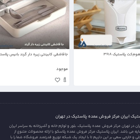
م‌کت پلاستیک 3618
جاقاشقی کابینتی زیره دار گرند بانیس پلاست
موجود
یک ایران مرکز فروش عمده پلاستیک در تهران
 در تهران مرکز فروش عمده پلاستیک، بلور و لوازم خانه و آشپزخانه به سراسر ایران
 می باشد. ایران پلاستیک مرکز فروش عمده پلاسکو با ارائه محصولات متنوع از
ی و خارجی سعی بر این داریم تا با ایجاد یک شبکه توزیع قدرتمند فروشگاه شما را با