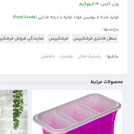
وزن کارتن:
۱۴ کیلوگرم
تولید شده از بهترین مواد اولیه با درجه غذایی
(Food Grade)
برچسبها :
سطل فانتزی فرشکیپس
فرشکیپس
نمایندگی فروش فرشکی
بخشها :
پلاستیک خانگی
پلاستیک
جاقاشقی
محصولات مرتبط