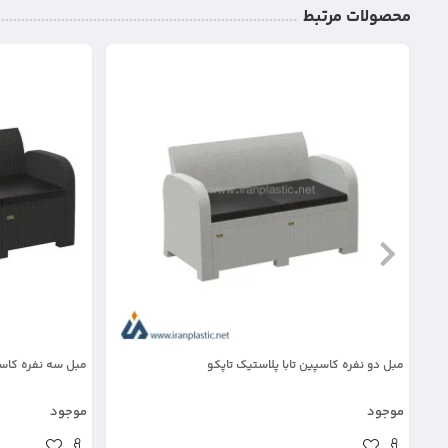
محصولات مرتبط
مبل دو نفره کاسپین تابا پلاستیک تاپکو
مبل سه نفره کاسپ
موجود
موجود