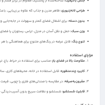
جنس باکیفیت:
ساخته‌شده از پلاستیک مقاوم در برابر فشار و ت
طراحی لانه‌زنبوری:
ظاهر مدرن و جذاب که علاوه بر زیبایی، با
بدون دسته:
برای اشغال فضای کمتر و سهولت در جابه‌جایی و 
وزن سبک:
حمل و نقل آسان در منزل، تراس، رستوران یا فضای ب
تنوع رنگ:
قابل عرضه در رنگ‌های متنوع برای هماهنگی با هر 
مزایای استفاده
مقاومت بالا در فضای باز:
مناسب برای استفاده در حیاط، باغ، ترا
کاربرد چندمنظوره:
قابل استفاده در خانه، محیط‌های کاری، سا
مقرون‌به‌صرفه:
در مقایسه با صندلی‌های فلزی یا چوبی، قیمت پا
قابلیت شستشو:
شستشو و نظافت سریع بدون آسیب‌دیدگی به