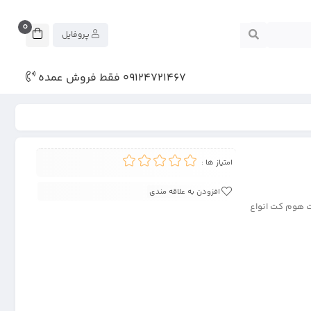
0
پروفایل
09124721467 فقط فروش عمده
امتیاز ها :
افزودن به علاقه مندی
 هوم کت انواع