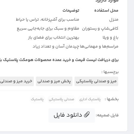
موارد کاربرد
محل استفاده
توضیحات
منزل
مناسب برای آشپزخانه، تراس یا حیاط
کافی‌شاپ و رستوران
مقاوم و سبک برای جابه‌جایی سریع
باغ و ویلا
بهترین انتخاب برای فضای باز
مراسم‌ها و مهمانی‌ها
چیدمان آسان و تعداد زیاد
برای دریافت لیست قیمت و خرید عمده محصولات هومکت پلاستیک با
برچسبها :
میز و صندلی پلاستیکی
پخش میز و صندلی
خرید میز و صندلی
بخشها :
پلاستیک اداری
صندلی پلاستیکی
پلاستیک
دانلود فایل
فایل ضمیمه: