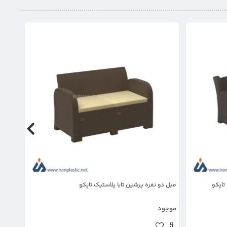
تاپکو
مبل دو نفره پرشین تابا پلاستیک تاپکو
مبل یک
موجود
موجود