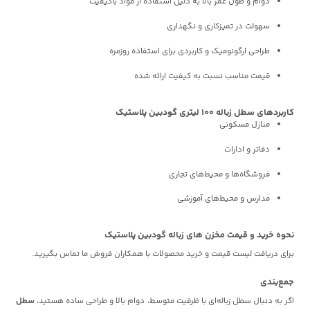
دوام و طول عمر بالا به دلیل استفاده از مواد باکیفیت
سهولت در تمیزکاری و نگهداری
طراحی ارگونومیک و کاربردی برای استفاده روزمره
قیمت مناسب نسبت به کیفیت ارائه شده
کاربردهای سطل زباله 100 لیتری گودبین پلاستیک
منازل مسکونی
دفاتر و ادارات
فروشگاه‌ها و محیط‌های تجاری
مدارس و محیط‌های آموزشی
نحوه خرید و قیمت مخزن های زباله گودبین پلاستیک
برای دریافت لیست قیمت و خرید محصولات با همکاران فروش ما تماس بگیرید.
جمع‌بندی
اگر به دنبال سطل زباله‌ای با ظرفیت متوسط، دوام بالا و طراحی ساده هستید،
سطل