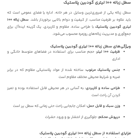
سطل زباله 100 لیتری گودبین پلاستیک
سطل زباله یکی از ضروری‌ترین وسایل در هر خانه، اداره یا فضای عمومی است که
باید علاوه بر ظرفیت مناسب، از کیفیت و دوام بالایی برخوردار باشد.
سطل زباله 100
لیتری گودبین پلاستیک
با طراحی ساده، مقاوم و کاربردی، یک گزینه ایده‌آل برای
جمع‌آوری و مدیریت زباله‌های روزمره محسوب می‌شود.
ویژگی‌های سطل زباله 100 لیتری گودبین پلاستیک
ظرفیت 100 لیتر:
حجم مناسب برای استفاده در فضاهای متوسط خانگی و
اداری
جنس پلاستیک مرغوب:
ساخته شده از مواد پلاستیکی مقاوم که در برابر
ضربه و شرایط محیطی مختلف مقاوم است
طراحی ساده و کاربردی:
به آسانی در هر محیطی قابل استفاده بوده و تمیز
کردن آن راحت است
وزن سبک و قابل حمل:
امکان جابجایی راحت حتی زمانی که سطل پر است
درپوش محکم:
جلوگیری از انتشار بو و ورود حشرات
مزایای استفاده از سطل زباله 100 لیتری گودبین پلاستیک