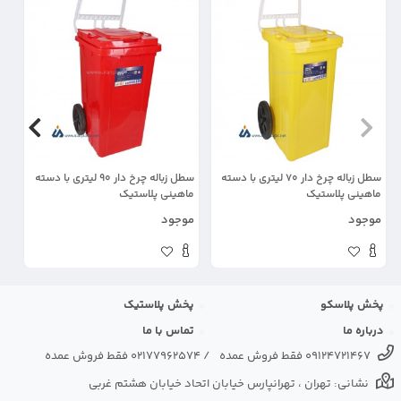
سطل زباله چرخ دار 70 لیتری با دسته
سطل زباله چرخ دار 90 لیتری با دسته
ماهینی پلاستیک
ماهینی پلاستیک
ما
موجود
موجود
مو
پخش پلاسکو
پخش پلاستیک
درباره ما
تماس با ما
09124721467 فقط فروش عمده
/
02177962574 فقط فروش عمده
نشانی: تهران ، تهرانپارس خیابان اتحاد خیابان هشتم غربی