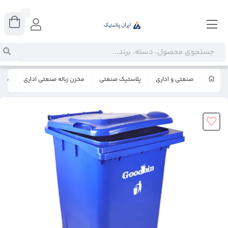
0
صنعتی و اداری
پلاستیک صنعتی
مخزن زباله صنعتی اداری
سطل زباله 0