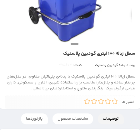
سطل زباله 100 لیتری گودبین پلاستیک
برند:
کارخانه گودبین پلاستیک
کدکالا:
سطل زباله ۱۰۰ لیتری گودبین پلاستیک با بدنه‌ی پلی‌اتیلن مقاوم، در مدل‌های
چرخدار ساده و پدال‌دار؛ مناسب برای استفاده شهری، اداری و مسکونی. دارای
طراحی ارگونومیک، رنگ‌بندی متنوع و استانداردهای بین‌المللی.
امتیاز ها :
توضیحات
مشخصات محصول
بازخوردها