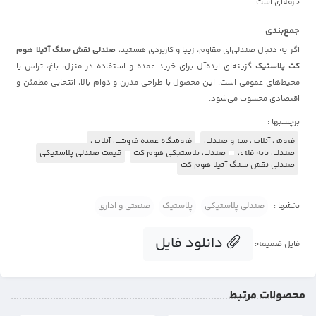
حرفه‌ای است.
جمع‌بندی
اگر به دنبال صندلی‌ای مقاوم، زیبا و کاربردی هستید،
صندلی نقش سنگ آتیلا هوم
کت پلاستیک
گزینه‌ای ایده‌آل برای خرید عمده و استفاده در منزل، باغ، تراس یا
محیط‌های عمومی است. این محصول با طراحی مدرن و دوام بالا، انتخابی مطمئن و
اقتصادی محسوب می‌شود.
برچسبها :
فروش آنلاین میز و صندلی
فروشگاه عمده فروشی آنلاین
صندلی پایه فلزی
صندلی پلاستیکی هوم کت
قیمت صندلی پلاستیکی
صندلی نقش سنگ آتیلا هوم کت
بخشها :
صندلی پلاستیکی
پلاستیک
صنعتی و اداری
دانلود فایل
فایل ضمیمه:
محصولات مرتبط