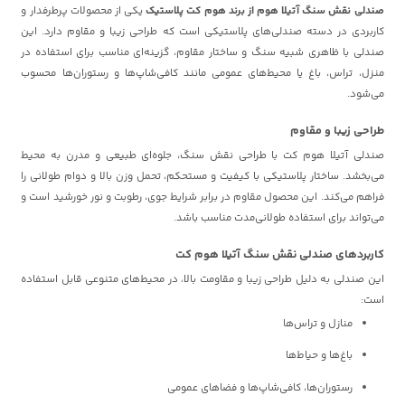
صندلی نقش سنگ آتیلا هوم از برند هوم کت پلاستیک
یکی از محصولات پرطرفدار و
کاربردی در دسته صندلی‌های پلاستیکی است که طراحی زیبا و مقاوم دارد. این
صندلی با ظاهری شبیه سنگ و ساختار مقاوم، گزینه‌ای مناسب برای استفاده در
منزل، تراس، باغ یا محیط‌های عمومی مانند کافی‌شاپ‌ها و رستوران‌ها محسوب
می‌شود.
طراحی زیبا و مقاوم
صندلی آتیلا هوم کت با طراحی نقش سنگ، جلوه‌ای طبیعی و مدرن به محیط
می‌بخشد. ساختار پلاستیکی با کیفیت و مستحکم، تحمل وزن بالا و دوام طولانی را
فراهم می‌کند. این محصول مقاوم در برابر شرایط جوی، رطوبت و نور خورشید است و
می‌تواند برای استفاده طولانی‌مدت مناسب باشد.
کاربردهای صندلی نقش سنگ آتیلا هوم کت
این صندلی به دلیل طراحی زیبا و مقاومت بالا، در محیط‌های متنوعی قابل استفاده
است:
منازل و تراس‌ها
باغ‌ها و حیاط‌ها
رستوران‌ها، کافی‌شاپ‌ها و فضاهای عمومی