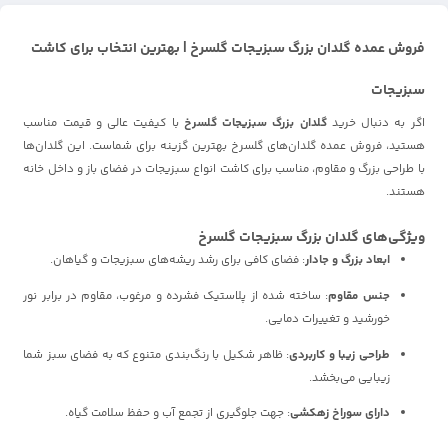
فروش عمده گلدان بزرگ سبزیجات گلسرخ | بهترین انتخاب برای کاشت
سبزیجات
اگر به دنبال خرید
گلدان بزرگ سبزیجات گلسرخ
با کیفیت عالی و قیمت مناسب
هستید، فروش عمده گلدان‌های گلسرخ بهترین گزینه برای شماست. این گلدان‌ها
با طراحی بزرگ و مقاوم، مناسب برای کاشت انواع سبزیجات در فضای باز و داخل خانه
هستند.
ویژگی‌های گلدان بزرگ سبزیجات گلسرخ
ابعاد بزرگ و جادار
: فضای کافی برای رشد ریشه‌های سبزیجات و گیاهان.
جنس مقاوم
: ساخته شده از پلاستیک فشرده و مرغوب، مقاوم در برابر نور
خورشید و تغییرات دمایی.
طراحی زیبا و کاربردی
: ظاهر شکیل با رنگ‌بندی متنوع که به فضای سبز شما
زیبایی می‌بخشد.
دارای سوراخ زهکشی
: جهت جلوگیری از تجمع آب و حفظ سلامت گیاه.