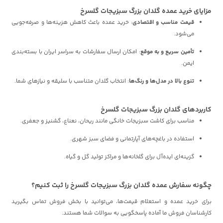
مزایای خرید عمده گلدان بزرگ سبزیجات گلسرخ
قیمت مناسب و اقتصادی
: خرید عمده باعث کاهش هزینه‌ها و صرفه‌جویی
می‌شود.
تأمین سریع و به موقع
: امکان ارسال سفارشات به سراسر ایران با بسته‌بندی
ایمن.
تنوع بالا در مدل‌ها و رنگ‌ها
: انتخاب گلدان متناسب با سلیقه و نیازهای شما.
کاربردهای گلدان بزرگ سبزیجات گلسرخ
مناسب برای کاشت سبزیجات خانگی مانند ریحان، نعناع، گشنیز و جعفری.
استفاده در باغچه‌های آپارتمانی و فضای سبز شهری.
گزینه‌ای ایده‌آل برای گلخانه‌ها و مراکز تولید گل و گیاه.
چگونه سفارش عمده گلدان بزرگ سبزیجات گلسرخ را ثبت کنیم؟
برای خرید عمده و استعلام قیمت‌ها، می‌توانید با بخش فروش تماس بگیرید
کارشناسان فروش ما آماده پاسخگویی به سوالات شما هستند.