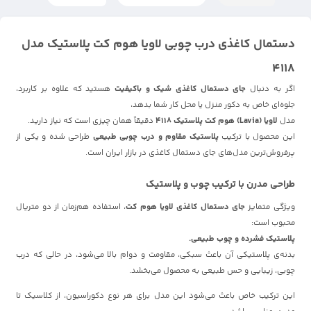
دستمال کاغذی درب چوبی لاویا هوم کت پلاستیک مدل
4118
اگر به دنبال
جای دستمال کاغذی شیک و باکیفیت
هستید که علاوه بر کاربرد،
جلوه‌ای خاص به دکور منزل یا محل کار شما بدهد،
مدل
لاویا (Lavia) هوم کت پلاستیک 4118
دقیقاً همان چیزی است که نیاز دارید.
این محصول با ترکیب
پلاستیک مقاوم و درب چوبی طبیعی
طراحی شده و یکی از
پرفروش‌ترین مدل‌های جای دستمال کاغذی در بازار ایران است.
طراحی مدرن با ترکیب چوب و پلاستیک
ویژگی متمایز
جای دستمال کاغذی لاویا هوم کت
، استفاده هم‌زمان از دو متریال
محبوب است:
پلاستیک فشرده و چوب طبیعی.
بدنه‌ی پلاستیکی آن باعث سبکی، مقاومت و دوام بالا می‌شود، در حالی که درب
چوبی، زیبایی و حس طبیعی به محصول می‌بخشد.
این ترکیب خاص باعث می‌شود این مدل برای هر نوع دکوراسیون، از کلاسیک تا