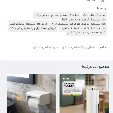
مدرن، مناسب باشد.
برچسبها :
هوم کت پلاستیک
نمایندگی فروش محصولات هوم کت
جای دستمال کاغذی درب چوبی لاویا
جای دستمال کاغذی هوم کت پلاستیک 4118
خرید جای دستمال کاغذی چوبی
جای دستمال کاغذی پلاستیکی شیک
فروش عمده لوازم پلاستیکی هوم کت
خرید عمده جای دستمال کاغذی
بخشها :
سطل و جا دستمال کاغذی
جای دستمال کاغذی
محصولات مرتبط