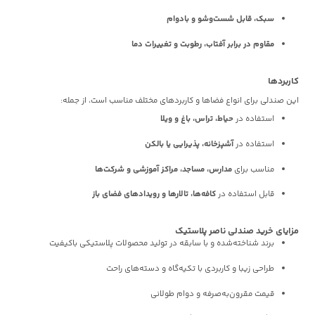
سبک، قابل شست‌وشو و بادوام
مقاوم در برابر آفتاب، رطوبت و تغییرات دما
کاربردها
این صندلی برای انواع فضاها و کاربردهای مختلف مناسب است، از جمله:
استفاده در
حیاط، تراس، باغ و ویلا
استفاده در
آشپزخانه، پذیرایی یا بالکن
مناسب برای
مدارس، مساجد، مراکز آموزشی و شرکت‌ها
قابل استفاده در
کافه‌ها، تالارها و رویدادهای فضای باز
مزایای خرید صندلی ناصر پلاستیک
برند شناخته‌شده و با سابقه در تولید محصولات پلاستیکی باکیفیت
طراحی زیبا و کاربردی با تکیه‌گاه و دسته‌های راحت
قیمت مقرون‌به‌صرفه و دوام طولانی