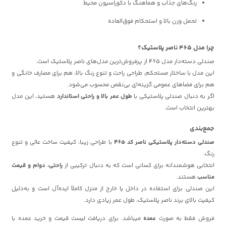
رنگ‌های جذاب و هماهنگ با دکوراسیون محیط
تحمل وزن بالا و استحکام فوق‌العاده
چرا مدل 465 ناصر پلاستیک؟
صندلی دسته‌دار مدل 465 از پرفروش‌ترین مدل‌های ناصر پلاستیک است.
این مدل با ساختار مستحکم، طراحی راحت و تنوع رنگ بالا، هم برای مصارف خانگی و
هم برای فضاهای عمومی گزینه‌ای بی‌نقص محسوب می‌شود.
اگر به دنبال صندلی پلاستیکی با
طول عمر بالا و راحتی استاندارد
هستید، این مدل
بهترین انتخاب است.
جمع‌بندی
صندلی دسته‌دار پلاستیکی ناصر کد 465
با طراحی زیبا، کیفیت ساخت عالی و تنوع
رنگ،
انتخابی هوشمندانه برای کسانی است که به دنبال ترکیبی از
راحتی، دوام و قیمت
مناسب
هستند.
این صندلی برای استفاده در داخل یا خارج از منزل کاملاً ایده‌آل است و به‌دلیل
کیفیت بالای برند ناصر پلاستیک، طول عمر زیادی دارد.
فروش فقط به صورت
عمده
میباشد. برای دریافت لیست قیمت و خرید عمده با