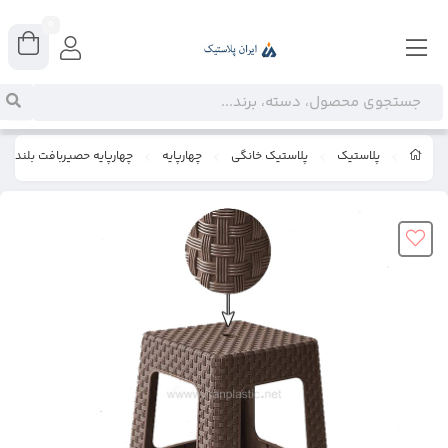
0
پلاستیک
پلاستیک خانگی
چهارپایه
چهارپایه حصیربافت بلند ناصر 