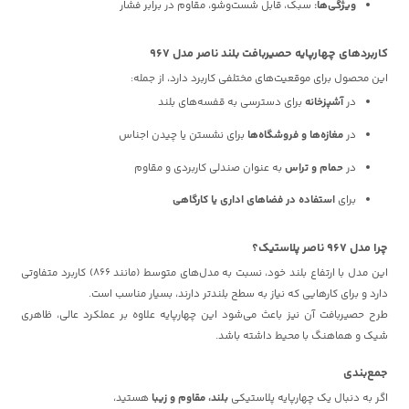
ویژگی‌ها:
سبک، قابل شست‌وشو، مقاوم در برابر فشار
کاربردهای چهارپایه حصیربافت بلند ناصر مدل 967
این محصول برای موقعیت‌های مختلفی کاربرد دارد، از جمله:
در
آشپزخانه
برای دسترسی به قفسه‌های بلند
در
مغازه‌ها و فروشگاه‌ها
برای نشستن یا چیدن اجناس
در
حمام و تراس
به عنوان صندلی کاربردی و مقاوم
برای
استفاده در فضاهای اداری یا کارگاهی
چرا مدل 967 ناصر پلاستیک؟
این مدل با ارتفاع بلند خود، نسبت به مدل‌های متوسط (مانند 866) کاربرد متفاوتی
دارد و برای کارهایی که نیاز به سطح بلندتر دارند، بسیار مناسب است.
طرح حصیربافت آن نیز باعث می‌شود این چهارپایه علاوه بر عملکرد عالی، ظاهری
شیک و هماهنگ با محیط داشته باشد.
جمع‌بندی
اگر به دنبال یک چهارپایه پلاستیکی
بلند، مقاوم و زیبا
هستید،