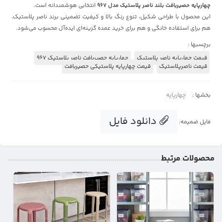
چهارپایه حصیربافت بلند ناصر پلاستیک مدل 967
انتخابی هوشمندانه است.
این محصول با طراحی شکیل، تنوع رنگ بالا و کیفیت تضمینی برند ناصر پلاستیک،
هم برای استفاده خانگی و هم برای خرید عمده گزینه‌ای ایده‌آل محسوب می‌شود.
برچسبها :
قیمت چهارپایه ناصر پلاستیک
چهارپایه حصیربافت ناصر پلاستیک 967
قیمت ناصرپلاستیک
قیمت چهارپایه پلاستیکی حصیربافت
بخشها :
چهارپایه
دانلود فایل
فایل ضمیمه:
محصولات مرتبط