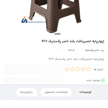
چهارپایه حصیربافت بلند ناصر پلاستیک 967
برند:
ناصر پلاستیک
کدکالا:
چهارپایه حصیربافت بلند ناصر پلاستیک 967
امتیاز ها :
موجود است
توضیحات
مشخصات محصول
بازخوردها