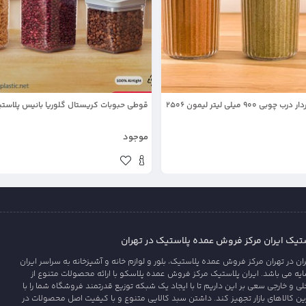
900 میلی لیتر لیمون 2506
قوطی حبوبات کریستال گلوریا بانیس پلاست
موجود
یک ایران مرکز فروش عمده پلاستیک در تهران
 در تهران مرکز فروش عمده پلاستیک، بلور و لوازم خانه و آشپزخانه به سراسر ایران
 می باشد. ایران پلاستیک مرکز فروش عمده پلاسکو با ارائه محصولات متنوع از
ی و خارجی سعی بر این داریم تا با ایجاد یک شبکه توزیع قدرتمند فروشگاه شما را با
رین کالاهای بازار تجهیز کند. داشتن سبد کالایی متنوع و با کیفیت اصل محصولات در