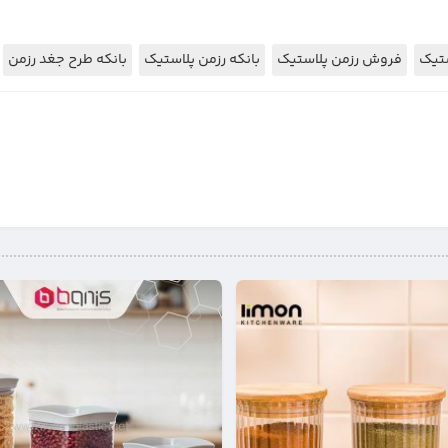
تیک
فروش رزمن پلاستیک
بانکه رزمن پلاستیک
بانکه طرح جغد رزمن