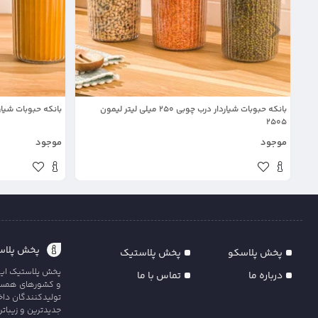
بانکه حبوبات شیاردار درب چوبی 250 میلی لیتر لیمون
بانکه حبوبات شیاردار درب چوبی 
2505
موجود
موجود
پخش پلاست
پخش پلاسکو
پخش پلاستیک
پخش پلاستیک ایران
درباره ما
تماس با ما
و کشورهای همسایه
تولیدکنندگان داخل
جدیدترین و زیبات