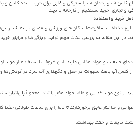
کلمن آب و یخدان آب پلاستیکی و فلزی برای خرید عمده کلمن و یخ
و تجاری. خرید مستقیم از کارخانه با بهت
مل خرید و استفاده
ایع مختلف، مسافرت‌ها، مکان‌های ورزشی و فضای باز به شمار می‌
. در این مقاله به بررسی نکات مهم تولید، ویژگی‌ها و مزایای خرید
مایعات و مواد غذایی دارند. این ظروف با استفاده از مواد اولیه
از کلمن آب باعث سهولت در حمل و نگهداری آب سرد در گردش‌ها و 
غذایی و فاقد مواد مضر باشند. معمولاً پلی‌اتیلن سنگین (HDPE) یا پلی‌پروپیلن (PP) بهترین گزینه‌ها
راحی و ساختار عایق برخوردارند تا دما را برای ساعات طولانی حفظ کن
نشت مایعات و حفظ بهداشت.