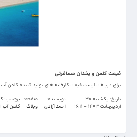
قیمت کلمن و یخدان مسافرتی
برای دریافت لیست قیمت کارخانه های تولید کننده کلمن آب 
تاریخ:
یکشنبه 30
نویسنده:
صفحه:
برچسب:
کل
اردیبهشت 1403 - 16:11
احمد آزادی
وبلاگ
کلمن آب ا