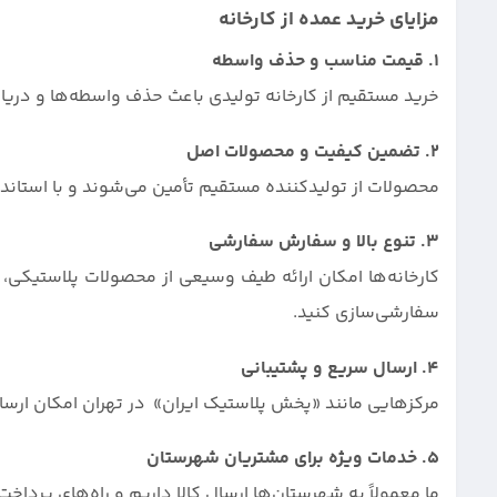
مزایای خرید عمده از کارخانه
۱. قیمت مناسب و حذف واسطه
خرید مستقیم از کارخانه‌ تولیدی باعث حذف واسطه‌ها و دریاف
۲. تضمین کیفیت و محصولات اصل
محصولات از تولیدکننده مستقیم تأمین می‌شوند و با استاندار
۳. تنوع بالا و سفارش سفارشی
کارخانه‌ها امکان ارائه طیف وسیعی از محصولات پلاستیکی، از
سفارشی‌سازی کنید.
۴. ارسال سریع و پشتیبانی
مرکزهایی مانند «پخش پلاستیک ایران» در تهران امکان ارسال سریع (کمتر از 48 ساعت) و پشتیبان
۵. خدمات ویژه برای مشتریان شهرستان
ما معمولاً به شهرستان‌ها ارسال کالا داریم و راه‌های پرداخت