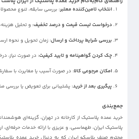
راهنمای گام‌به‌گام خرید عمده پلاستیک از ایران پلاست
انتخاب تامین‌کننده معتبر
: بررسی سابقه، تنوع محصولا
درخواست لیست قیمت و درصد تخفیف
: و تحلیل هزینه‌ه
بررسی شرایط پرداخت و ارسال
: زمان تحویل و نحوه ارسا
چک کردن گواهینامه و تایید کیفیت
: در صورت نیاز، درخ
امکان مرجوعی کالا
: در صورت آسیب یا مغایرت با سفار
پیگیری بعد از خرید
: پشتیبانی برای تعویض یا بررسی مش
جمع‌بندی
خرید عمده پلاستیک از کارخانه در تهران، گزینه‌ای هوشمن
پلاستیک ایران، طهماسبی، و عزیزی با ارائه خدمات حرفه‌ای
محترم صنف پلاسکو ایران که به دنبال خرید عمده پلاستیک ا