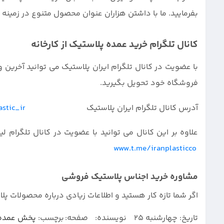
بفرمایید. ما با داشتن هزاران عنوان محصول متنوع در زمین
کانال تلگرام خرید عمده پلاستیک از کارخانه
با عضویت در کانال تلگرام ایران پلاستیک می توانید آخرین
فروشگاه خود تحویل بگیرید.
آدرس کانال تلگرام ایران پلاستیک
stic_ir
علاوه بر این کانال می توانید با عضویت در کانا
www.t.me/iranplasticco
مشاوره خرید اجناس پلاستیک فروشی
اگر شما تازه کار هستید و اطلاعات زیادی درباره محصولات پل
تاریخ:
چهارشنبه 25
نویسنده:
صفحه:
برچسب:
پخش عمده 