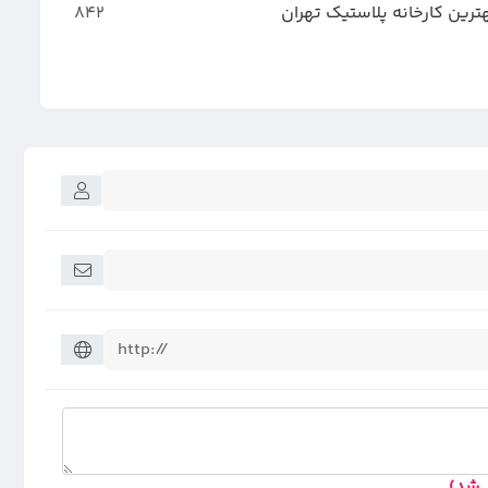
ترین کارخانه پلاستیک تهران
842
د شد)