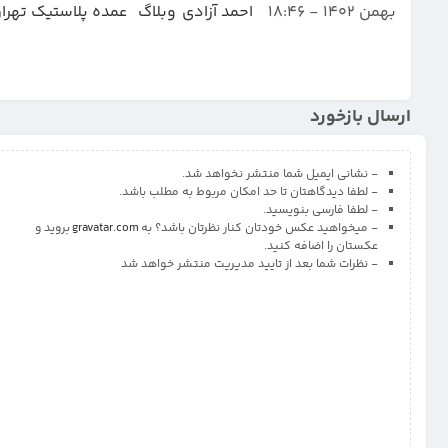
بهمن 1402 - 18:46
احمد آزادی
وبلاگ
عمده پلاستیک تهرا
ارسال بازخورد
- نشانی ایمیل شما منتشر نخواهد شد.
- لطفا دیدگاهتان تا حد امکان مربوط به مطلب باشد.
- لطفا فارسی بنویسید.
- میخواهید عکس خودتان کنار نظرتان باشد؟ به
gravatar.com
بروید و
عکستان را اضافه کنید.
- نظرات شما بعد از تایید مدیریت منتشر خواهد شد