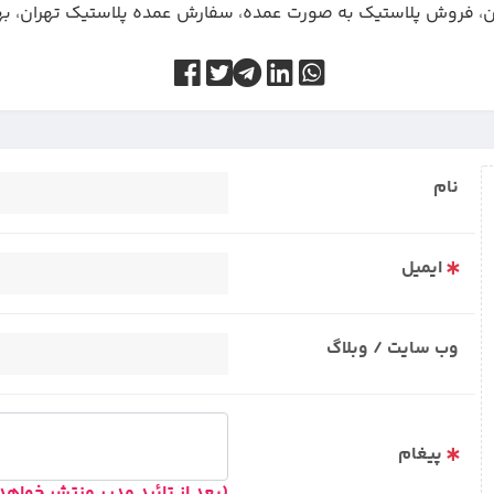
ن
،
فروش پلاستیک به صورت عمده
،
سفارش عمده پلاستیک تهران
،
به
نام
ایمیل
وب سایت / وبلاگ
پیغام
(بعد از تائید مدیر منتشر خواه