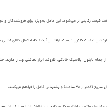
ت قیمت رقابتی تر می‌شود. این عامل به‌ویژه برای فروشندگان و تجار
دهای صنعت کنترل کیفیت، ارائه می‌گردند که احتمال کالای تقلبی یا 
 جمله نایلون، پلاسیک خانگی، ظروف، ابزار نظافتی و... را دارند. حت
ی کامل را فراهم می‌کنند.
 و تحویل متنوعی ارائه میکنیم که برای مغازه‌داران دور از تهران بس