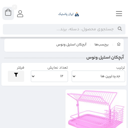
0
برچسب‌ها
آبچکان استیل ونوس
آبچکان استیل ونوس
ترتیب
تعداد نمایش
فیلتر