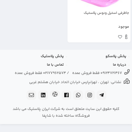
جاظرفی استیل ونوس پلاستیک
موجود
پخش پلاسکو
پخش پلاستیک
درباره ما
تماس با ما
09124721467 فقط فروش عمده
/
02177962574 فقط فروش عمده
نشانی: تهران ، تهرانپارس خیابان اتحاد خیابان هشتم غربی
کلیه حقوق این سایت متعلق است به شرکت ایران پلاستیک می باشد
فروشگاه ساخته شده با شاپفا