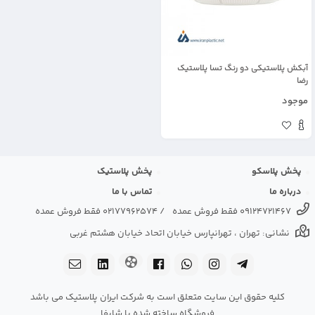
آبکش پلاستیکی دو رنگ تسا پلاستیک
رضا
موجود
پخش پلاسکو
پخش پلاستیک
درباره ما
تماس با ما
09124721467 فقط فروش عمده
/
02177962574 فقط فروش عمده
نشانی: تهران ، تهرانپارس خیابان اتحاد خیابان هشتم غربی
کلیه حقوق این سایت متعلق است به شرکت ایران پلاستیک می باشد
فروشگاه ساخته شده با شاپفا