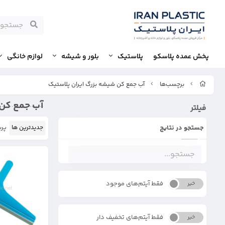
پخش عمده پلاسکو
پلاستیک
بلور و شیشه
لوازم خانگی
برچسب‌ها
آب جمع کن شیشه بزرگ ایران پلاستیک
آب جمع کن 
فیلتر
جستجو در نتایج
جدیدترین ها
پرب
فقط آیتم‌های موجود
خیر
بله
فقط آیتم‌های تخفیف دار
خیر
بله