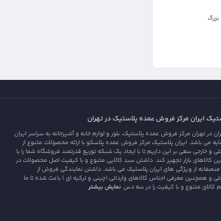
بزرگ
یک ایران مرکز فروش عمده پلاستیک در تهران
 در تهران مرکز فروش عمده پلاستیک، بلور و لوازم خانه و آشپزخانه به سراسر ایران
 می باشد. ایران پلاستیک مرکز فروش عمده پلاسکو با ارائه محصولات متنوع از
ی و خارجی سعی بر این داریم تا با ایجاد یک شبکه توزیع قدرتمند فروشگاه شما را با
رین کالاهای بازار تجهیز کند. داشتن سبد کالایی متنوع و با کیفیت اصل محصولات در
منصفانه از ویژگی های ایران پلاستیک می باشد. داشتن نمایندگی فروش از
لی و همچنین معرفی اجناس کالاهای وارداتی (چینی و ترکیه ای ) باعث شده تا ما
نمایش بیشتر