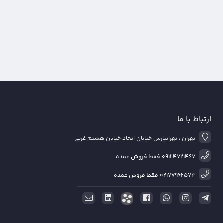
ارتباط با ما
تهران ، تهرانپارس خیابان اتحاد خیابان هشتم غربی
09124721467 فقط فروش عمده
02177962574 فقط فروش عمده