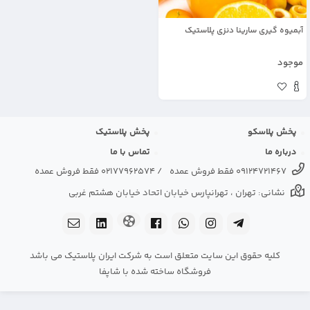
آبمیوه گیری سارینا دنزی پلاستیک
موجود
پخش پلاسکو
پخش پلاستیک
درباره ما
تماس با ما
09124721467 فقط فروش عمده
/
02177962574 فقط فروش عمده
نشانی: تهران ، تهرانپارس خیابان اتحاد خیابان هشتم غربی
کلیه حقوق این سایت متعلق است به شرکت ایران پلاستیک می باشد
فروشگاه ساخته شده با شاپفا