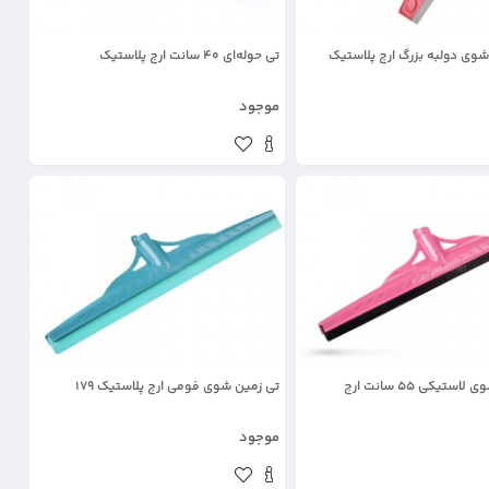
وی دولبه بزرگ ارج پلاستیک
تی حوله‌ای ۴۰ سانت ارج پلاستیک
موجود
ستیکی ۵۵ سانت ارج
تی زمین شوی فومی ارج پلاستیک 179
موجود