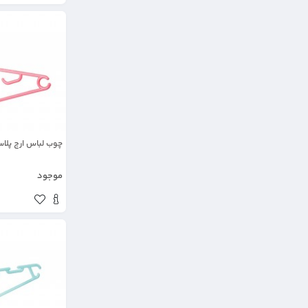
چوب لباس ارج پلاستی
موجود