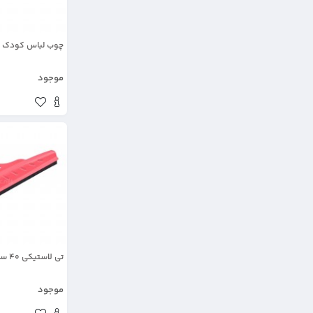
چوب لباس کودک پل
موجود
تی لاستیکی ۴۰ سانت ارج پلاستیک
موجود