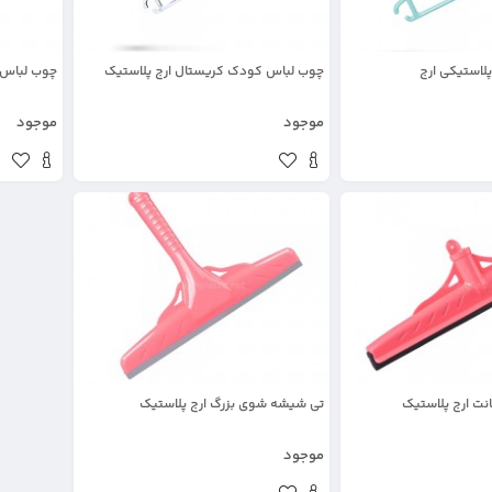
استیکی ارج
چوب لباس کودک کریستال ارج پلاستیک
چوب لباس ار
موجود
موجود
تی شیشه شوی بزرگ ارج پلاستیک
موجود