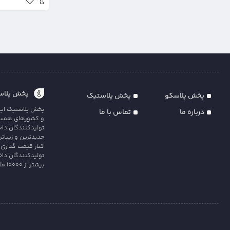
پخش پلاست
پخش پلاسکو
پخش پلاستیک
پخش پلاستیک ایران
درباره ما
تماس با ما
و کشورهای همسایه
تولیدکنندگان داخل
جدیدترین و زیبات
کنار قیمت گذاری 
تولیدکنندگان داخ
بیشتر از 10000 قلم کالای متنوع و با کیفیت را در سه دس