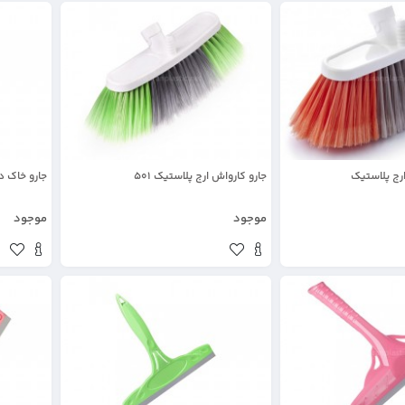
ارج پلاستیک
جارو کارواش ارج پلاستیک 501
جارو خاک دس
موجود
موجود