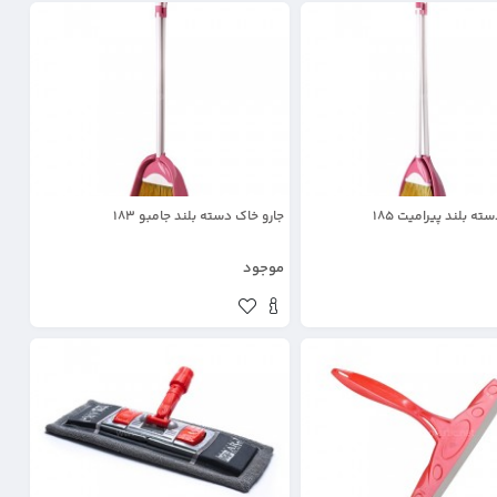
ته بلند پیرامیت 185
جارو خاک دسته بلند جامبو 183
موجود