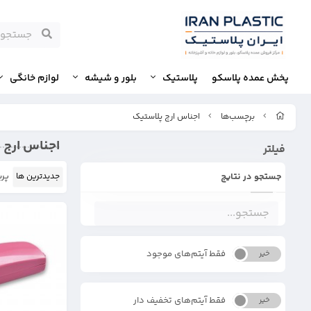
پخش عمده پلاسکو
پلاستیک
بلور و شیشه
لوازم خانگی
برچسب‌ها
اجناس ارج پلاستیک
اجناس ارج 
فیلتر
جستجو در نتایج
جدیدترین ها
پرب
فقط آیتم‌های موجود
خیر
بله
فقط آیتم‌های تخفیف دار
خیر
بله