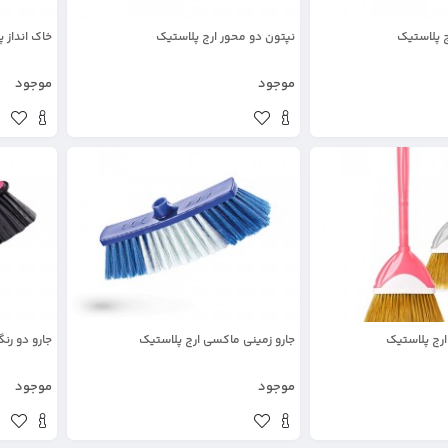
 پلاستیک
نپتون دو محور ارج پلاستیک
خاک انداز 
موجود
موجود
رج پلاستیک
جارو زمینی ماکسی ارج پلاستیک
جارو دو رنگ 
موجود
موجود