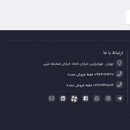
ارتباط با ما
تهران ، تهرانپارس خیابان اتحاد خیابان هشتم غربی
09124721467 فقط فروش عمده
02177962574 فقط فروش عمده