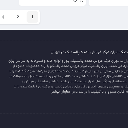
2
1
یک ایران مرکز فروش عمده پلاستیک در تهران
 در تهران مرکز فروش عمده پلاستیک، بلور و لوازم خانه و آشپزخانه به سراسر ایران
 می باشد. ایران پلاستیک مرکز فروش عمده پلاسکو با ارائه محصولات متنوع از
ی و خارجی سعی بر این داریم تا با ایجاد یک شبکه توزیع قدرتمند فروشگاه شما را با
رین کالاهای بازار تجهیز کند. داشتن سبد کالایی متنوع و با کیفیت اصل محصولات در
منصفانه از ویژگی های ایران پلاستیک می باشد. داشتن نمایندگی فروش از
لی و همچنین معرفی اجناس کالاهای وارداتی (چینی و ترکیه ای ) باعث شده تا ما
نمایش بیشتر