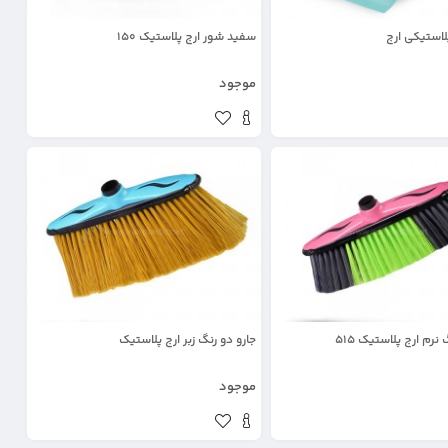
پلاستیکی ارج
سفید شور ارج پلاستیک 150
موجود
نرم ارج پلاستیک 515
جارو دو رنگ زبر ارج پلاستیک
موجود