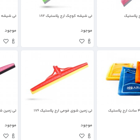
 پلاستیک
تی شیشه کوچک ارج پلاستیک 182
تی شیشه ش
موجود
موجود
تی زمین شوی فومی ارج پلاستیک 176
تی زمین شوی لا
موجود
موجود