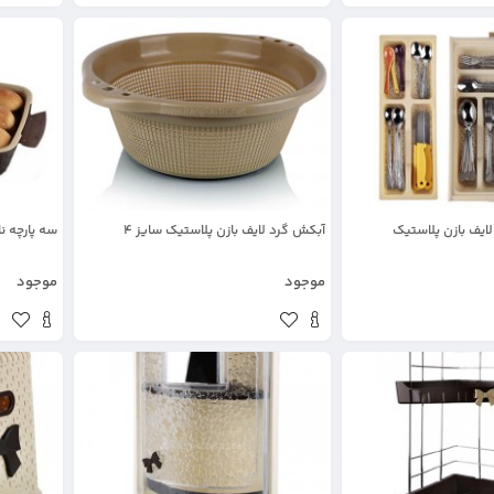
یف بازن پلاستیک
آبکش گرد لایف بازن پلاستیک سایز 4
سه پارچه ن
موجود
موجود