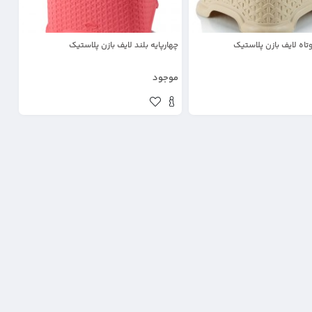
وتاه لایف بازن پلاستیک
چهارپایه بلند لایف بازن پلاستیک
موجود