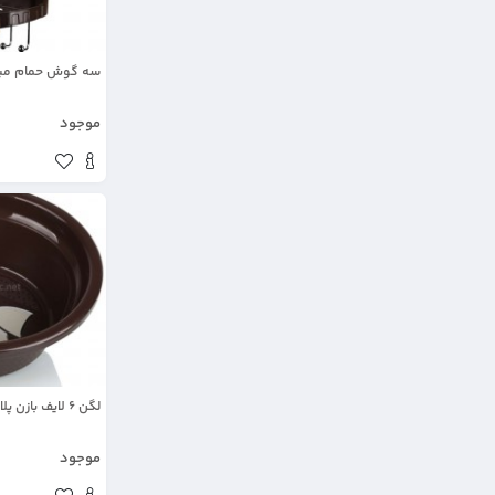
سه گوش حمام می
موجود
لگن 6 لایف بازن پلاستیک
موجود