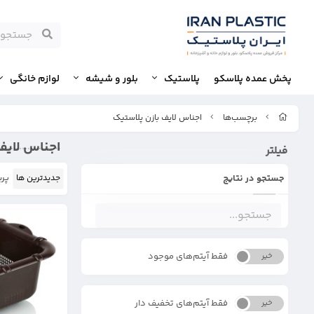
پخش عمده پلاسکو
پلاستیک
بلور و شیشه
لوازم خانگی
برچسب‌ها
اجناس لایف بازن پلاستیک
اجناس لایف
فیلتر
جستجو در نتایج
جدیدترین ها
پرب
فقط آیتم‌های موجود
خیر
بله
فقط آیتم‌های تخفیف دار
خیر
بله