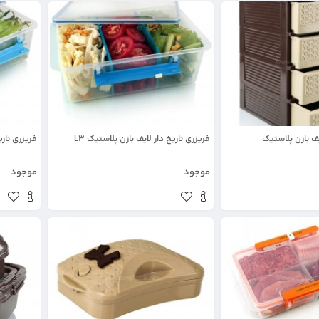
یف بازن پلاستیک
فریزری تاریخ دار لایف بازن پلاستیک L3
فریزری تاری
موجود
موجود