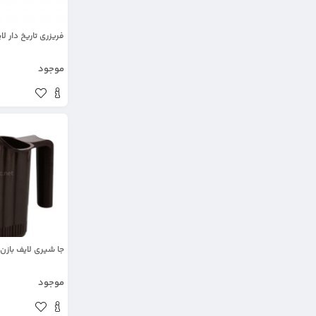
فریزری تاریخ دار لای
موجود
جا شیری لایف بازن
موجود