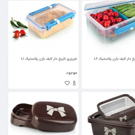
خ دار لایف بازن پلاستیک L2
فریزری تاریخ دار لایف بازن پلاستیک L1
موجود