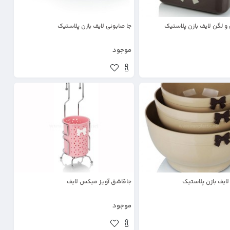
 لگن لایف بازن پلاستیک
جا صابونی لایف بازن پلاستیک
موجود
ایف بازن پلاستیک
جاقاشق آویز میکس لایف
موجود