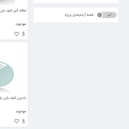
تفاله گیر لایف باز
فقط آیتم‌های ویژه
خیر
بله
موجود
بادبزن لایف بازن پ
موجود