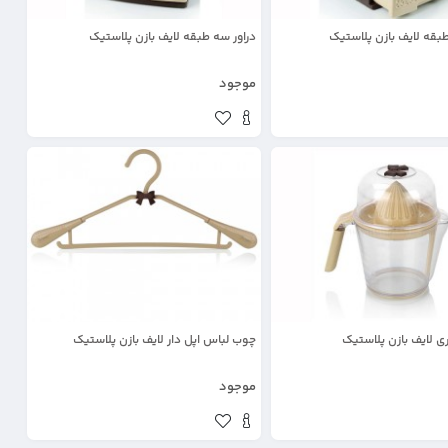
 طبقه لایف بازن پلاستیک
دراور سه طبقه لایف بازن پلاستیک
موجود
ی لایف بازن پلاستیک
چوب لباس اپل دار لایف بازن پلاستیک
موجود