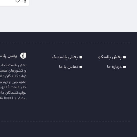
پخش پلاست
پخش پلاسکو
پخش پلاستیک
پخش پلاستیک ایران
درباره ما
تماس با ما
و کشورهای همسایه
تولیدکنندگان داخل
جدیدترین و زیبات
کنار قیمت گذاری 
تولیدکنندگان داخ
بیشتر از 10000 قلم کالای متنوع و با کیفیت را در سه دس