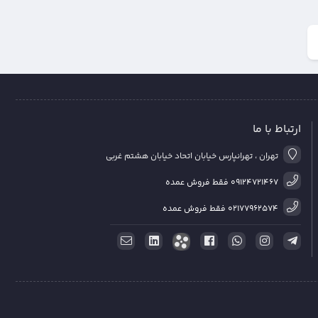
ارتباط با ما
تهران ، تهرانپارس خیابان اتحاد خیابان هشتم غربی
09124721467 فقط فروش عمده
02177962574 فقط فروش عمده