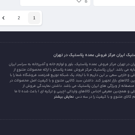
2
1
یک ایران مرکز فروش عمده پلاستیک در تهران
 در تهران مرکز فروش عمده پلاستیک، بلور و لوازم خانه و آشپزخانه به سراسر ایران
 می باشد. ایران پلاستیک مرکز فروش عمده پلاسکو با ارائه محصولات متنوع از
ی و خارجی سعی بر این داریم تا با ایجاد یک شبکه توزیع قدرتمند فروشگاه شما را با
رین کالاهای بازار تجهیز کند. داشتن سبد کالایی متنوع و با کیفیت اصل محصولات در
منصفانه از ویژگی های ایران پلاستیک می باشد. داشتن نمایندگی فروش از
لی و همچنین معرفی اجناس کالاهای وارداتی (چینی و ترکیه ای ) باعث شده تا ما
نمایش بیشتر