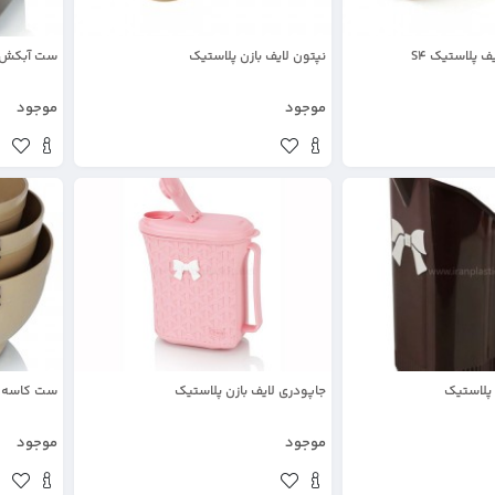
ف پلاستیک S4
نپتون لایف بازن پلاستیک
ست آبکش و
موجود
موجود
 پلاستیک
جاپودری لایف بازن پلاستیک
ست کاسه ل
موجود
موجود