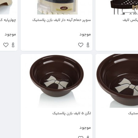
کس لایف
سوپر حمام آینه دار لایف بازن پلاستیک
چهارپایه ک
موجود
موجود
لگن 5 لایف بازن پلاستیک
موجود