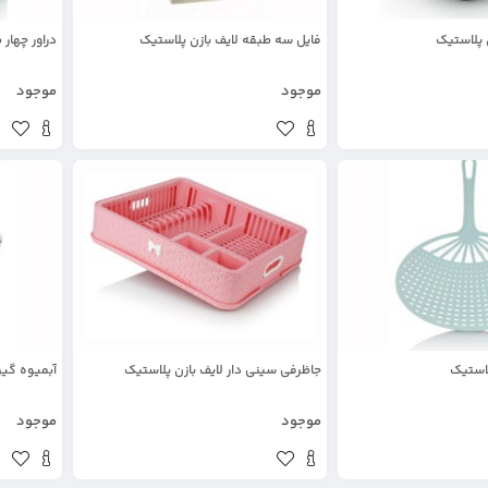
ن پلاستیک
فایل سه طبقه لایف بازن پلاستیک
دراور چهار
موجود
موجود
لاستیک
جاظرفی سینی دار لایف بازن پلاستیک
آبمیوه گیر
موجود
موجود