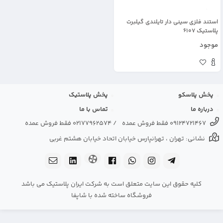
استند فلزی سینی دار تایلندی گیلبرت
پلاستیک 6107
موجود
پخش پلاسکو
پخش پلاستیک
درباره ما
تماس با ما
09124721467 فقط فروش عمده
/
02177962574 فقط فروش عمده
نشانی: تهران ، تهرانپارس خیابان اتحاد خیابان هشتم غربی
کلیه حقوق این سایت متعلق است به شرکت ایران پلاستیک می باشد
فروشگاه ساخته شده با شاپفا