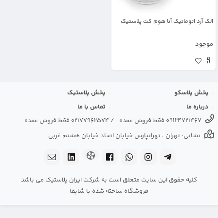
الک آرد اتوماتیک آنا هوم کت پلاستیک
موجود
پخش پلاسکو
پخش پلاستیک
درباره ما
تماس با ما
09124721467 فقط فروش عمده
/
02177962574 فقط فروش عمده
نشانی: تهران ، تهرانپارس خیابان اتحاد خیابان هشتم غربی
کلیه حقوق این سایت متعلق است به شرکت ایران پلاستیک می باشد
فروشگاه ساخته شده با شاپفا