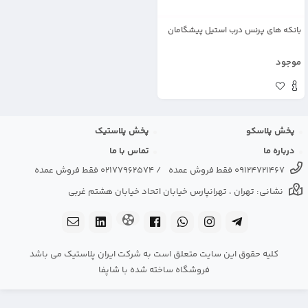
بانكه های پرنس درب استيل پیشگامان
موجود
پخش پلاسکو
پخش پلاستیک
درباره ما
تماس با ما
09124721467 فقط فروش عمده
/
02177962574 فقط فروش عمده
نشانی: تهران ، تهرانپارس خیابان اتحاد خیابان هشتم غربی
کلیه حقوق این سایت متعلق است به شرکت ایران پلاستیک می باشد
فروشگاه ساخته شده با شاپفا