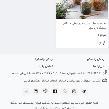
بانکه جبوبات شیشه ای خطی در قلبی
پیشگامان بلور
موجود
پخش پلاسکو
پخش پلاستیک
درباره ما
تماس با ما
09124721467 فقط فروش عمده
/
02177962574 فقط فروش عمده
نشانی: تهران ، تهرانپارس خیابان اتحاد خیابان هشتم غربی
کلیه حقوق این سایت متعلق است به شرکت ایران پلاستیک می باشد
فروشگاه ساخته شده با شاپفا