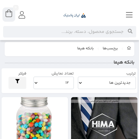
0
برچسب‌ها
بانکه هیما
بانکه هیما
ترتیب
تعداد نمایش
فیلتر