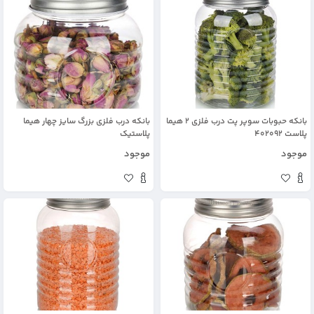
بانکه حبوبات سوپر پت درب فلزی 2 هیما
بانکه درب فلزی بزرگ سایز چهار هیما
پلاست 402092
پلاستیک
موجود
موجود