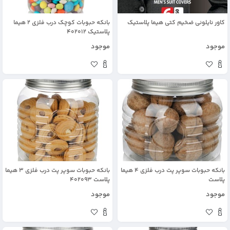
کاور نایلونی ضخیم کتی هیما پلاستیک
بانکه حبوبات کوچک درب فلزی 2 هیما
پلاستیک 402012
موجود
موجود
بانکه حبوبات سوپر پت درب فلزی 4 هیما
بانکه حبوبات سوپر پت درب فلزی 3 هیما
پلاست
پلاست 402093
موجود
موجود