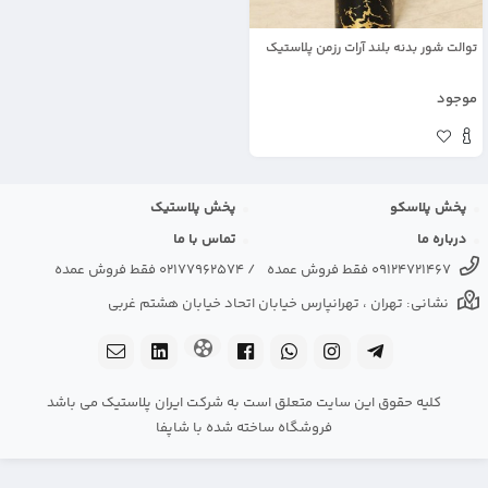
توالت شور بدنه بلند آرات رزمن پلاستیک
موجود
پخش پلاسکو
پخش پلاستیک
درباره ما
تماس با ما
09124721467 فقط فروش عمده
/
02177962574 فقط فروش عمده
نشانی: تهران ، تهرانپارس خیابان اتحاد خیابان هشتم غربی
کلیه حقوق این سایت متعلق است به شرکت ایران پلاستیک می باشد
فروشگاه ساخته شده با شاپفا