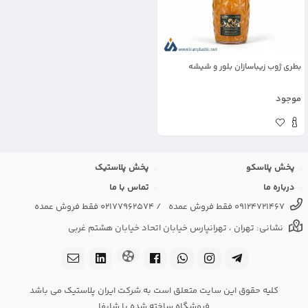
بطری ژوب زیباسازان بلور و شیشه
موجود
پخش پلاسکو
پخش پلاستیک
درباره ما
تماس با ما
09124721467 فقط فروش عمده
/
02177962574 فقط فروش عمده
نشانی: تهران ، تهرانپارس خیابان اتحاد خیابان هشتم غربی
کلیه حقوق این سایت متعلق است به شرکت ایران پلاستیک می باشد
فروشگاه ساخته شده با شاپفا