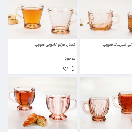
کی شیرینگ صورتی
فنجان فرگو کادویی صورتی
موجود