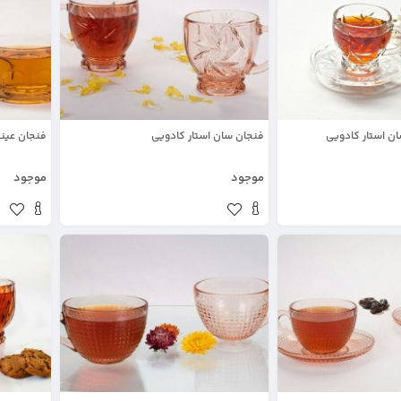
ن استار کادویی
فنجان سان استار کادویی
فنجان عین
موجود
موجود