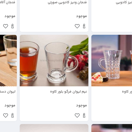
یز کادویی
فنجان ونیز کادویی صورتی
فنجان آلال
موجود
موجود
ر کاوه
نیم لیوان فرگو بلور کاوه
لیوان دسته
موجود
موجود