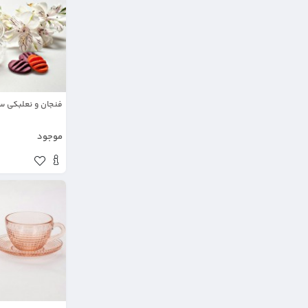
فنجان و نعلبکی سا
موجود