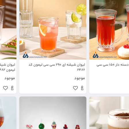
استکان شیشه ای دسته دار 150 سی سی
لیوان شیشه ای 290 سی سی لیمون کد
2486
لیمون 2482
موجود
موجود