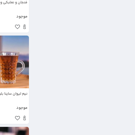
فنجان و نعلبکی ون
موجود
نیم لیوان ساینا بلو
موجود