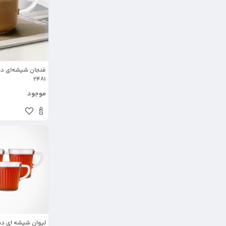
2481
موجود