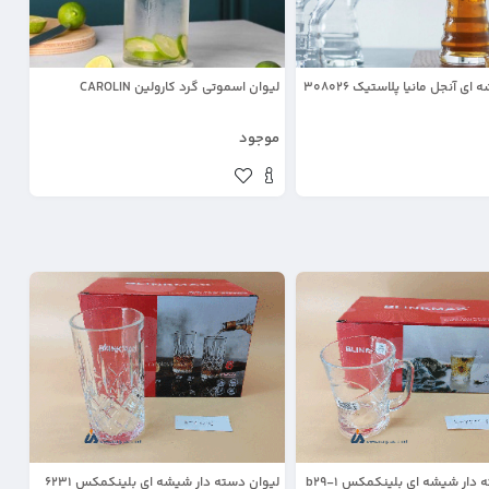
ی آنجل مانیا پلاستیک 308026
لیوان اسموتی گرد کارولین CAROLIN
موجود
دار شیشه ای بلینکمکس b29-1
لیوان دسته دار شیشه ای بلینکمکس 6231