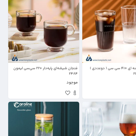
لیوان شیشه ای 410 سی سی ( دوعددی )
فنجان شیشه‌ای پایه‌دار 220 سی‌سی لیمون
2484
موجود