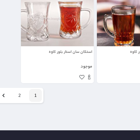
 کاوه
استکان سان استار بلور کاوه
موجود
2
1