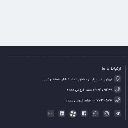
ارتباط با ما
تهران ، تهرانپارس خیابان اتحاد خیابان هشتم غربی
09124721467 فقط فروش عمده
02177962574 فقط فروش عمده