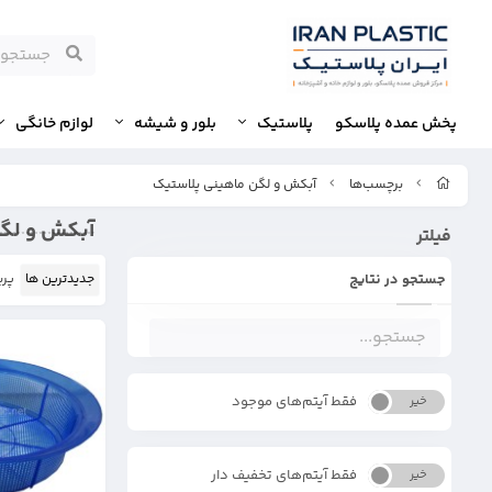
پخش عمده پلاسکو
پلاستیک
بلور و شیشه
لوازم خانگی
برچسب‌ها
آبکش و لگن ماهینی پلاستیک
آبکش و لگ
فیلتر
جستجو در نتایج
جدیدترین ها
پرب
فقط آیتم‌های موجود
خیر
بله
فقط آیتم‌های تخفیف دار
خیر
بله