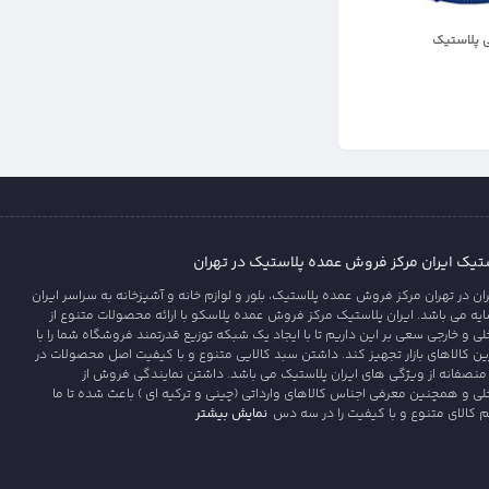
 پلاستیک
یک ایران مرکز فروش عمده پلاستیک در تهران
 در تهران مرکز فروش عمده پلاستیک، بلور و لوازم خانه و آشپزخانه به سراسر ایران
 می باشد. ایران پلاستیک مرکز فروش عمده پلاسکو با ارائه محصولات متنوع از
ی و خارجی سعی بر این داریم تا با ایجاد یک شبکه توزیع قدرتمند فروشگاه شما را با
رین کالاهای بازار تجهیز کند. داشتن سبد کالایی متنوع و با کیفیت اصل محصولات در
منصفانه از ویژگی های ایران پلاستیک می باشد. داشتن نمایندگی فروش از
لی و همچنین معرفی اجناس کالاهای وارداتی (چینی و ترکیه ای ) باعث شده تا ما
نمایش بیشتر