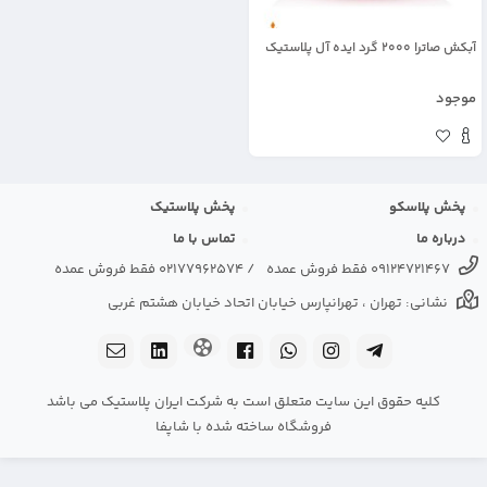
آبکش صاترا 2000 گرد ایده آل پلاستیک
موجود
پخش پلاسکو
پخش پلاستیک
درباره ما
تماس با ما
09124721467 فقط فروش عمده
/
02177962574 فقط فروش عمده
نشانی: تهران ، تهرانپارس خیابان اتحاد خیابان هشتم غربی
کلیه حقوق این سایت متعلق است به شرکت ایران پلاستیک می باشد
فروشگاه ساخته شده با شاپفا